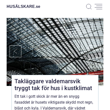
HUSÄLSKARE.
se
Takläggare valdemarsvik
tryggt tak för hus i kustklimat
Ett tak i gott skick är mer än en snygg
fasaddet är husets viktigaste skydd mot regn,
blåst och kyla. I Valdemarsvik, där vädret