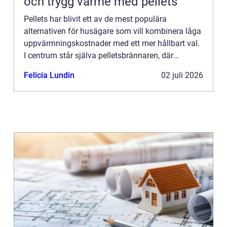
och trygg värme med pellets
Pellets har blivit ett av de mest populära
alternativen för husägare som vill kombinera låga
uppvärmningskostnader med ett mer hållbart val.
I centrum står själva pelletsbrännaren, där
konstruktion och styrning avgör hur mycket energi
Felicia Lundin
02 juli 2026
som faktiskt ha...