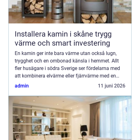
Installera kamin i skåne trygg
värme och smart investering
En kamin ger inte bara värme utan också lugn,
trygghet och en ombonad känsla i hemmet. Allt
fler husägare i södra Sverige ser fördelarna med
att kombinera elvärme eller fjärrvärme med en
kamin, både för ekonomins och klimatets skull.
admin
11 juni 2026
Samtidigt ställs...