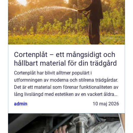
Cortenplåt – ett mångsidigt och
hållbart material för din trädgård
Cortenplåt har blivit alltmer populärt i
utformningen av moderna och stilrena trädgårdar.
Det är ett material som förenar funktionaliteten av
lång livslängd med estetiken av en vackert åldrad
yta. F&ou...
admin
10 maj 2026