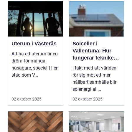
Uterum i Västerås
Solceller i
Vallentuna: Hur
Att ha ett uterum är en
fungerar tekniken
dröm för många
bakom?
husägare, speciellt i en
I takt med att världen
stad som V...
rör sig mot ett mer
hållbart samhälle blir
solenergi all...
02 oktober 2025
02 oktober 2025