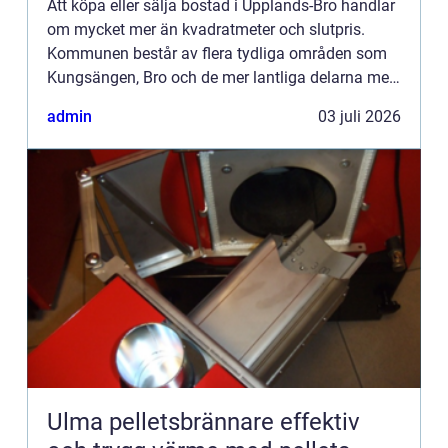
Att köpa eller sälja bostad i Upplands-Bro handlar
om mycket mer än kvadratmeter och slutpris.
Kommunen består av flera tydliga områden som
Kungsängen, Bro och de mer lantliga delarna med
olika målgrupper, prisnivåer och framtidsplaner.
admin
03 juli 2026
För den som v...
Ulma pelletsbrännare effektiv