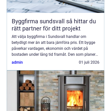
Byggfirma sundsvall så hittar du
rätt partner för ditt projekt
Att välja byggfirma i Sundsvall handlar om
betydligt mer än att bara jämföra pris. Ett bygge
påverkar vardagen, ekonomin och värdet på
bostaden under lång tid framåt. Den som planerar
renovering, tillbyggnad eller nytt bygge tjänar
admin
01 juli 2026
därför på att tänk...