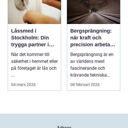
Låssmed i
Bergsprängning:
Stockholm: Din
när kraft och
trygga partner i
precision arbetar
huvudstaden
tillsammans
När det kommer till
Bergsprängning är en
säkerhet i hemmet eller
av världens mest
på företaget är lås och
fascinerande och
...
krävande tekniska
procedu...
04 mars 2026
08 februari 2026
Adress