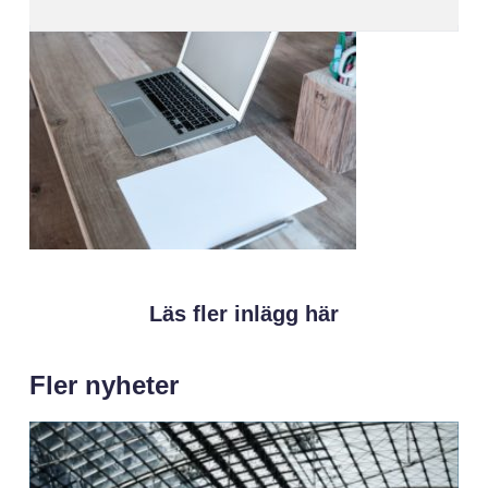
Läs fler inlägg här
Fler nyheter