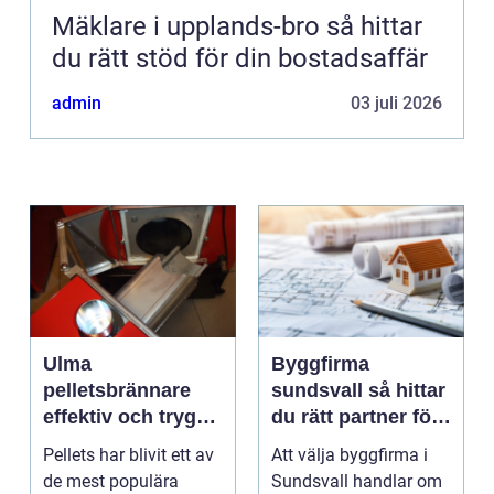
Mäklare i upplands-bro så hittar
du rätt stöd för din bostadsaffär
admin
03 juli 2026
Ulma
Byggfirma
pelletsbrännare
sundsvall så hittar
effektiv och trygg
du rätt partner för
värme med pellets
ditt projekt
Pellets har blivit ett av
Att välja byggfirma i
de mest populära
Sundsvall handlar om