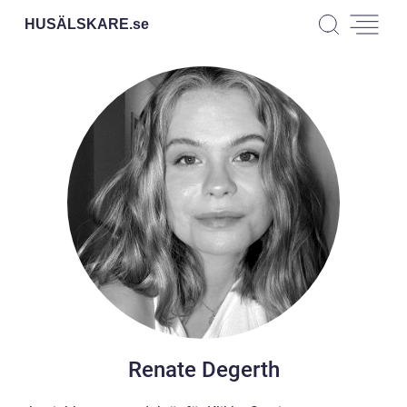
HUSÄLSKARE.
se
Renate Degerth