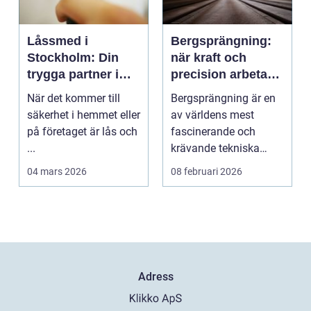
Låssmed i
Bergsprängning:
Stockholm: Din
när kraft och
trygga partner i
precision arbetar
huvudstaden
tillsammans
När det kommer till
Bergsprängning är en
säkerhet i hemmet eller
av världens mest
på företaget är lås och
fascinerande och
...
krävande tekniska
procedu...
04 mars 2026
08 februari 2026
Adress