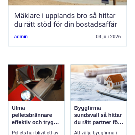
Mäklare i upplands-bro så hittar
du rätt stöd för din bostadsaffär
admin
03 juli 2026
Ulma
Byggfirma
pelletsbrännare
sundsvall så hittar
effektiv och trygg
du rätt partner för
värme med pellets
ditt projekt
Pellets har blivit ett av
Att välja byggfirma i