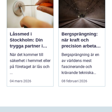
Låssmed i
Bergsprängning:
Stockholm: Din
när kraft och
trygga partner i
precision arbetar
huvudstaden
tillsammans
När det kommer till
Bergsprängning är en
säkerhet i hemmet eller
av världens mest
på företaget är lås och
fascinerande och
...
krävande tekniska
procedu...
04 mars 2026
08 februari 2026