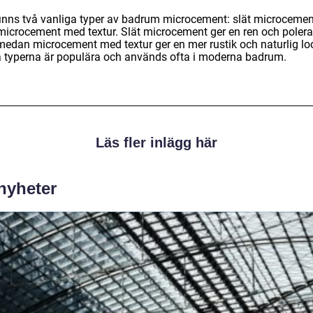
finns två vanliga typer av badrum microcement: slät microcemen
microcement med textur. Slät microcement ger en ren och poler
 medan microcement med textur ger en mer rustik och naturlig lo
 typerna är populära och används ofta i moderna badrum.
Läs fler inlägg här
 nyheter