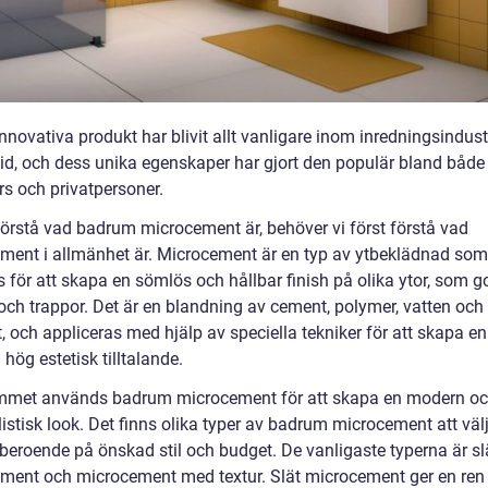
novativa produkt har blivit allt vanligare inom inredningsindust
tid, och dess unika egenskaper har gjort den populär bland både
rs och privatpersoner.
 förstå vad badrum microcement är, behöver vi först förstå vad
ment i allmänhet är. Microcement är en typ av ytbeklädnad som
för att skapa en sömlös och hållbar finish på olika ytor, som go
och trappor. Det är en blandning av cement, polymer, vatten och
 och appliceras med hjälp av speciella tekniker för att skapa en
hög estetisk tilltalande.
mmet används badrum microcement för att skapa en modern o
istisk look. Det finns olika typer av badrum microcement att väl
 beroende på önskad stil och budget. De vanligaste typerna är sl
ment och microcement med textur. Slät microcement ger en ren