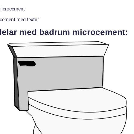
microcement
cement med textur
delar med badrum microcement: