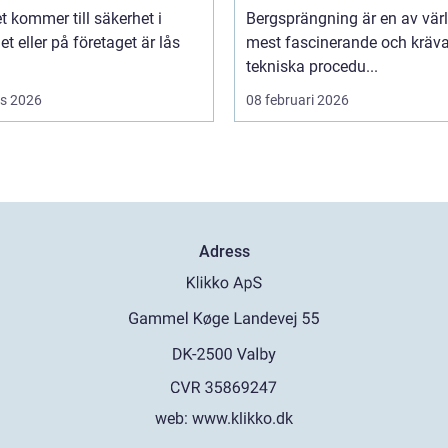
t kommer till säkerhet i
Bergsprängning är en av vär
 eller på företaget är lås
mest fascinerande och kräv
tekniska procedu...
s 2026
08 februari 2026
Adress
web:
www.klikko.dk