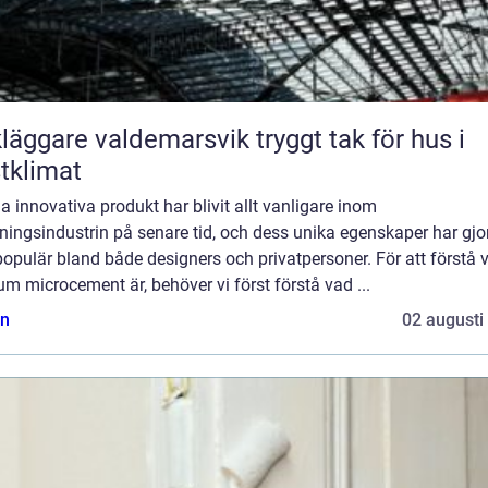
ggare valdemarsvik tryggt tak för hus i
tklimat
 innovativa produkt har blivit allt vanligare inom
ningsindustrin på senare tid, och dess unika egenskaper har gjo
opulär bland både designers och privatpersoner. För att förstå 
m microcement är, behöver vi först förstå vad ...
n
02 augusti