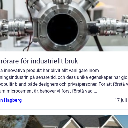
örare för industriellt bruk
 innovativa produkt har blivit allt vanligare inom
ningsindustrin på senare tid, och dess unika egenskaper har gjo
opulär bland både designers och privatpersoner. För att förstå 
m microcement är, behöver vi först förstå vad ...
n Hagberg
17 jul