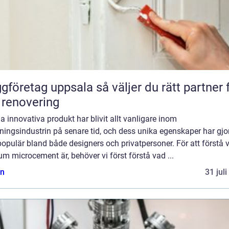
etag uppsala så väljer du rätt partner för
 renovering
 innovativa produkt har blivit allt vanligare inom
ningsindustrin på senare tid, och dess unika egenskaper har gjo
opulär bland både designers och privatpersoner. För att förstå 
m microcement är, behöver vi först förstå vad ...
n
31 jul