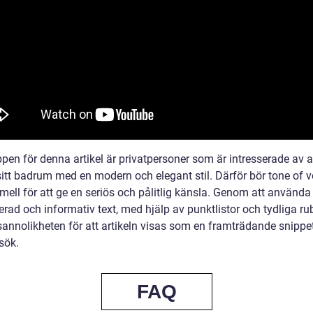
pen för denna artikel är privatpersoner som är intresserade av a
sitt badrum med en modern och elegant stil. Därför bör tone of v
mell för att ge en seriös och pålitlig känsla. Genom att använda
erad och informativ text, med hjälp av punktlistor och tydliga rub
sannolikheten för att artikeln visas som en framträdande snippet 
sök.
FAQ