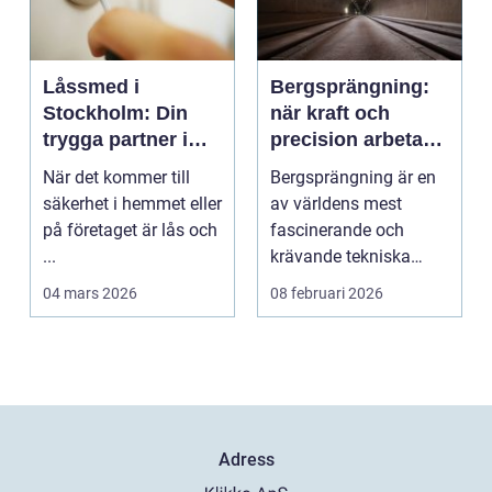
Låssmed i
Bergsprängning:
Stockholm: Din
när kraft och
trygga partner i
precision arbetar
huvudstaden
tillsammans
När det kommer till
Bergsprängning är en
säkerhet i hemmet eller
av världens mest
på företaget är lås och
fascinerande och
...
krävande tekniska
procedu...
04 mars 2026
08 februari 2026
Adress