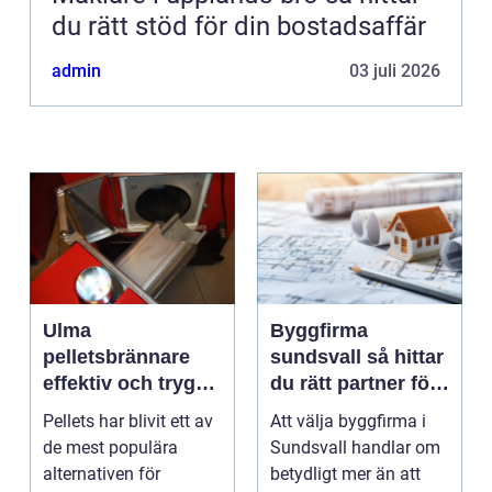
du rätt stöd för din bostadsaffär
admin
03 juli 2026
Ulma
Byggfirma
pelletsbrännare
sundsvall så hittar
effektiv och trygg
du rätt partner för
värme med pellets
ditt projekt
Pellets har blivit ett av
Att välja byggfirma i
de mest populära
Sundsvall handlar om
alternativen för
betydligt mer än att