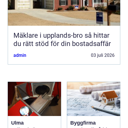
Mäklare i upplands-bro så hittar
du rätt stöd för din bostadsaffär
admin
03 juli 2026
Ulma
Byggfirma