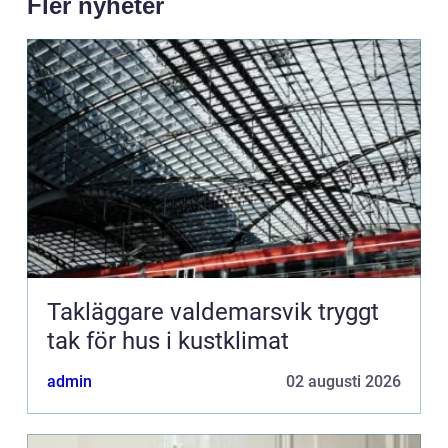
Fler nyheter
Takläggare valdemarsvik tryggt
tak för hus i kustklimat
admin
02 augusti 2026