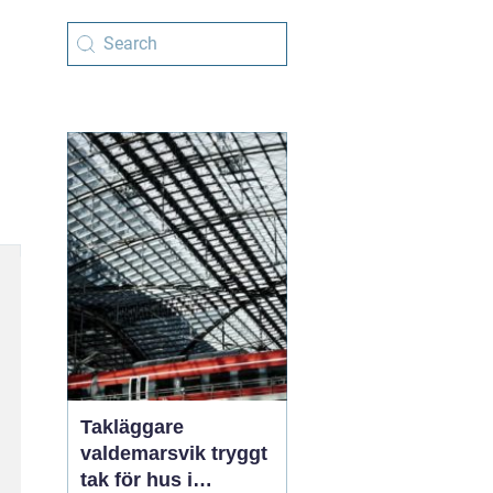
Takläggare
valdemarsvik tryggt
tak för hus i