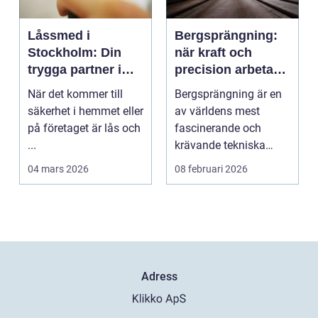
Låssmed i
Bergsprängning:
Stockholm: Din
när kraft och
trygga partner i
precision arbetar
huvudstaden
tillsammans
När det kommer till
Bergsprängning är en
säkerhet i hemmet eller
av världens mest
på företaget är lås och
fascinerande och
...
krävande tekniska
procedu...
04 mars 2026
08 februari 2026
Adress