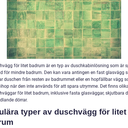
hvägg för litet badrum är en typ av duschkabinlösning som är sp
d för mindre badrum. Den kan vara antingen en fast glasvägg 
ar duschen från resten av badrummet eller en hopfällbar vägg 
ihop när den inte används för att spara utrymme. Det finns olika
väggar för litet badrum, inklusive fasta glasväggar, skjutbara d
dlande dörrar.
lära typer av duschvägg för litet
rum