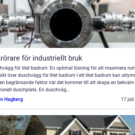
örare för industriellt bruk
hvägg för litet badrum: En optimal lösning för att maximera r
ikt över duschvägg för litet badrum I ett litet badrum kan utry
 en begränsande faktor när det kommer till att skapa en bekväm
ionell duschplats. En duschväg...
n Hagberg
17 jul