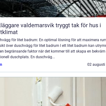
ggare valdemarsvik tryggt tak för hus i
tklimat
hvägg för litet badrum: En optimal lösning för att maximera r
ikt över duschvägg för litet badrum I ett litet badrum kan utry
 en begränsande faktor när det kommer till att skapa en bekväm
ionell duschplats. En duschväg...
n
02 augusti