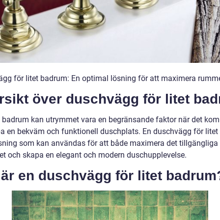
gg för litet badrum: En optimal lösning för att maximera rumm
sikt över duschvägg för litet ba
itet badrum kan utrymmet vara en begränsande faktor när det komm
pa en bekväm och funktionell duschplats. En duschvägg för lite
ösning som kan användas för att både maximera det tillgängliga
t och skapa en elegant och modern duschupplevelse.
är en duschvägg för litet badrum