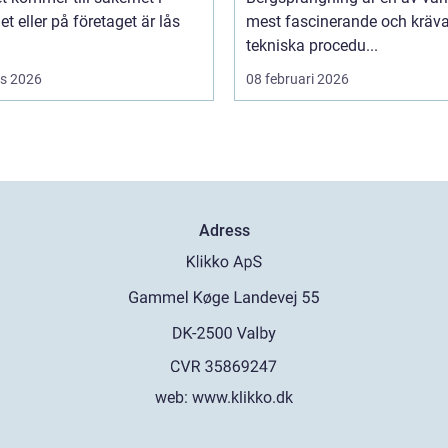
 eller på företaget är lås
mest fascinerande och kräv
tekniska procedu...
s 2026
08 februari 2026
Adress
web:
www.klikko.dk