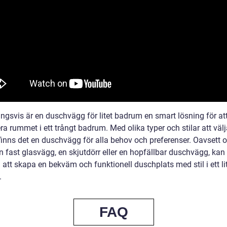
ingsvis är en duschvägg för litet badrum en smart lösning för at
 rummet i ett trångt badrum. Med olika typer och stilar att välj
finns det en duschvägg för alla behov och preferenser. Oavsett
en fast glasvägg, en skjutdörr eller en hopfällbar duschvägg, kan
ll att skapa en bekväm och funktionell duschplats med stil i ett li
.
FAQ