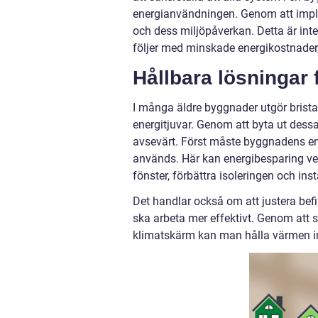
energianvändningen. Genom att impl
och dess miljöpåverkan. Detta är inte
följer med minskade energikostnader
Hållbara lösningar 
I många äldre byggnader utgör brist
energitjuvar. Genom att byta ut de
avsevärt. Först måste byggnadens ene
används. Här kan energibesparing verk
fönster, förbättra isoleringen och ins
Det handlar också om att justera bef
ska arbeta mer effektivt. Genom att 
klimatskärm kan man hålla värmen in