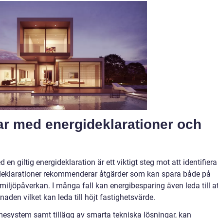
r med energideklarationer och
en giltig energideklaration är ett viktigt steg mot att identifiera
eklarationer rekommenderar åtgärder som kan spara både på
ljöpåverkan. I många fall kan energibesparing även leda till at
naden vilket kan leda till höjt fastighetsvärde.
mesystem samt tillägg av smarta tekniska lösningar, kan