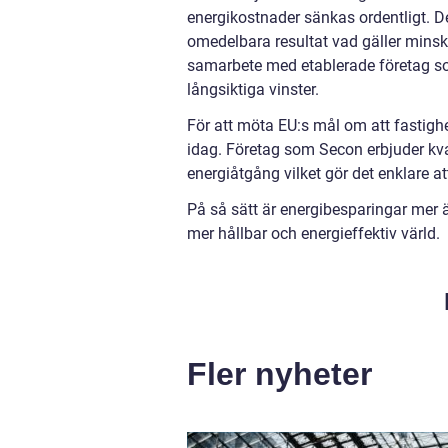
energikostnader sänkas ordentligt. D
omedelbara resultat vad gäller minsk
samarbete med etablerade företag so
långsiktiga vinster.
För att möta EU:s mål om att fastighe
idag. Företag som Secon erbjuder kval
energiåtgång vilket gör det enklare
På så sätt är energibesparingar mer ä
mer hållbar och energieffektiv värld.
Fler nyheter