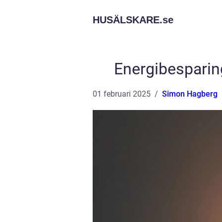
HUSÄLSKARE.
se
Energibesparing
01 februari 2025
Simon Hagberg