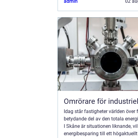
admin
02 au
Omrörare för industriel
Idag står fastigheter världen över 
betydande del av den totala energ
I Skåne är situationen liknande, vi
energibesparing till ett högaktuell