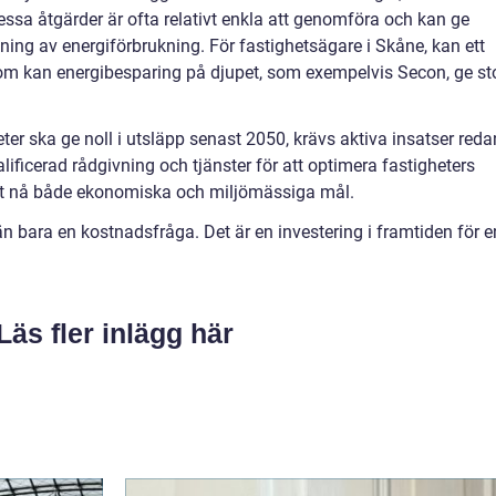
essa åtgärder är ofta relativt enkla att genomföra och kan ge
ning av energiförbrukning. För fastighetsägare i Skåne, kan ett
m kan energibesparing på djupet, som exempelvis Secon, ge st
ter ska ge noll i utsläpp senast 2050, krävs aktiva insatser reda
ificerad rådgivning och tjänster för att optimera fastigheters
 att nå både ekonomiska och miljömässiga mål.
n bara en kostnadsfråga. Det är en investering i framtiden för e
Läs fler inlägg här