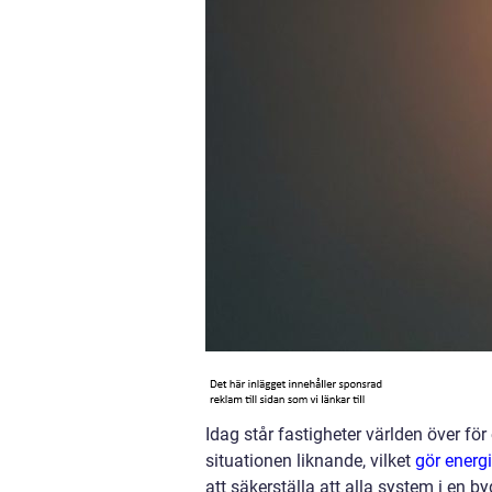
Idag står fastigheter världen över fö
situationen liknande, vilket
gör energi
att säkerställa att alla system i en b