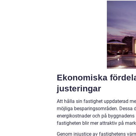
Ekonomiska fördela
justeringar
Att hålla sin fastighet uppdaterad med 
möjliga besparingsområden. Dessa d
energikostnader och på byggnadens mi
fastigheten blir mer attraktiv på mark
Genom injustice av fastighetens vär