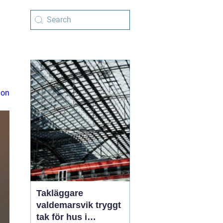
ion
Takläggare
valdemarsvik tryggt
tak för hus i