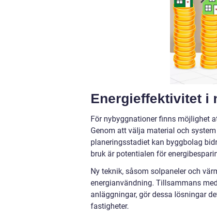
Energieffektivitet 
För nybyggnationer finns möjlighet att
Genom att välja material och system 
planeringsstadiet kan byggbolag bidr
bruk är potentialen för energibespari
Ny teknik, såsom solpaneler och vär
energianvändning. Tillsammans med 
anläggningar, gör dessa lösningar det
fastigheter.