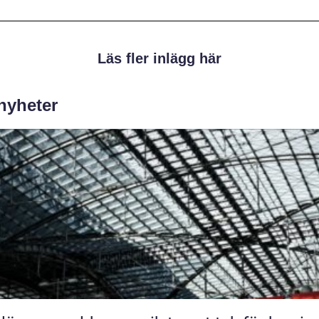
Läs fler inlägg här
 nyheter