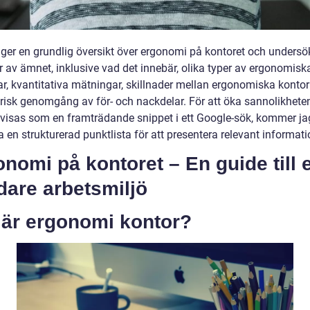
 ger en grundlig översikt över ergonomi på kontoret och undersök
r av ämnet, inklusive vad det innebär, olika typer av ergonomisk
ar, kvantitativa mätningar, skillnader mellan ergonomiska konto
orisk genomgång av för- och nackdelar. För att öka sannolikheten
n visas som en framträdande snippet i ett Google-sök, kommer ja
en strukturerad punktlista för att presentera relevant informati
nomi på kontoret – En guide till 
dare arbetsmiljö
 är ergonomi kontor?