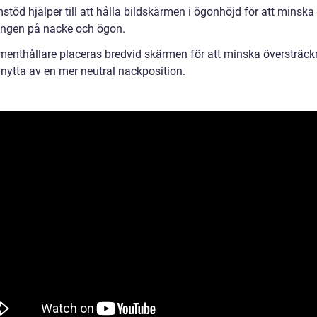
töd hjälper till att hålla bildskärmen i ögonhöjd för att minska
ingen på nacke och ögon.
enthållare placeras bredvid skärmen för att minska översträck
 nytta av en mer neutral nackposition.