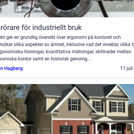
örare för industriellt bruk
eln ger en grundlig översikt över ergonomi på kontoret och
söker olika aspekter av ämnet, inklusive vad det innebär, olika t
gonomiska lösningar, kvantitativa mätningar, skillnader mellan
nomiska kontor samt en historisk genomg...
n Hagberg
17 jul