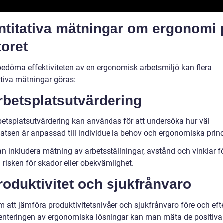
ntitativa mätningar om ergonomi 
oret
 bedöma effektiviteten av en ergonomisk arbetsmiljö kan flera
ativa mätningar göras:
rbetsplatsutvärdering
betsplatsutvärdering kan användas för att undersöka hur väl
latsen är anpassad till individuella behov och ergonomiska princ
n inkludera mätning av arbetsställningar, avstånd och vinklar fö
risken för skador eller obekvämlighet.
roduktivitet och sjukfrånvaro
 att jämföra produktivitetsnivåer och sjukfrånvaro före och eft
nteringen av ergonomiska lösningar kan man mäta de positiva