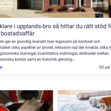
 i upplands-bro så hittar du rätt stöd för
 bostadsaffär
eln ger en grundlig översikt över ergonomi på kontoret och
söker olika aspekter av ämnet, inklusive vad det innebär, olika t
gonomiska lösningar, kvantitativa mätningar, skillnader mellan
nomiska kontor samt en historisk genomg...
n
03 jul