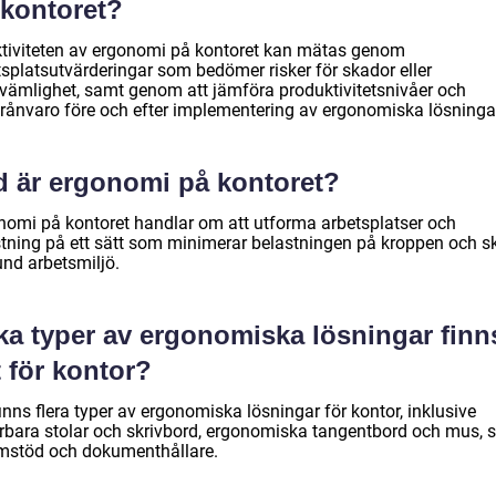
 kontoret?
ktiviteten av ergonomi på kontoret kan mätas genom
tsplatsutvärderingar som bedömer risker för skador eller
vämlighet, samt genom att jämföra produktivitetsnivåer och
frånvaro före och efter implementering av ergonomiska lösninga
d är ergonomi på kontoret?
nomi på kontoret handlar om att utforma arbetsplatser och
stning på ett sätt som minimerar belastningen på kroppen och s
und arbetsmiljö.
lka typer av ergonomiska lösningar finn
 för kontor?
inns flera typer av ergonomiska lösningar för kontor, inklusive
erbara stolar och skrivbord, ergonomiska tangentbord och mus, 
mstöd och dokumenthållare.