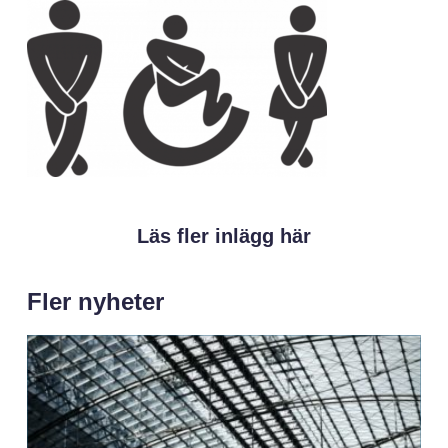
Läs fler inlägg här
Fler nyheter