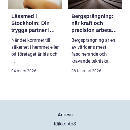
Låssmed i
Bergsprängning:
Stockholm: Din
när kraft och
trygga partner i
precision arbetar
huvudstaden
tillsammans
När det kommer till
Bergsprängning är en
säkerhet i hemmet eller
av världens mest
på företaget är lås och
fascinerande och
...
krävande tekniska
procedu...
04 mars 2026
08 februari 2026
Adress