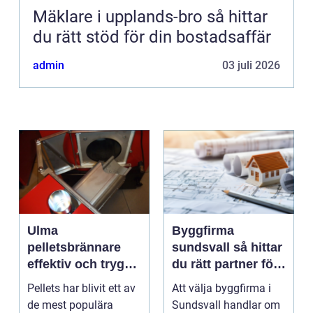
Mäklare i upplands-bro så hittar
du rätt stöd för din bostadsaffär
admin
03 juli 2026
Ulma
Byggfirma
pelletsbrännare
sundsvall så hittar
effektiv och trygg
du rätt partner för
värme med pellets
ditt projekt
Pellets har blivit ett av
Att välja byggfirma i
de mest populära
Sundsvall handlar om