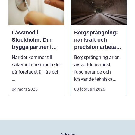
Låssmed i
Bergsprängning:
Stockholm: Din
när kraft och
trygga partner i
precision arbetar
huvudstaden
tillsammans
När det kommer till
Bergsprängning är en
säkerhet i hemmet eller
av världens mest
på företaget är lås och
fascinerande och
...
krävande tekniska
procedu...
04 mars 2026
08 februari 2026
Adress