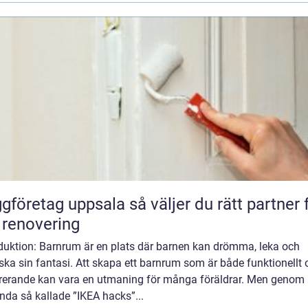
etag uppsala så väljer du rätt partner för
 renovering
oduktion: Barnrum är en plats där barnen kan drömma, leka och
ska sin fantasi. Att skapa ett barnrum som är både funktionellt 
irerande kan vara en utmaning för många föräldrar. Men genom 
nda så kallade ”IKEA hacks”...