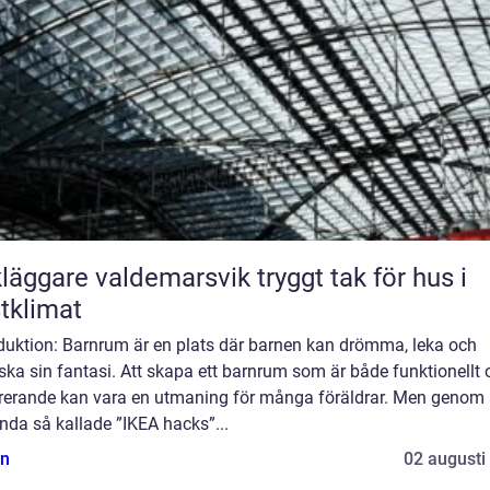
ggare valdemarsvik tryggt tak för hus i
tklimat
oduktion: Barnrum är en plats där barnen kan drömma, leka och
ska sin fantasi. Att skapa ett barnrum som är både funktionellt 
irerande kan vara en utmaning för många föräldrar. Men genom 
nda så kallade ”IKEA hacks”...
n
02 augusti