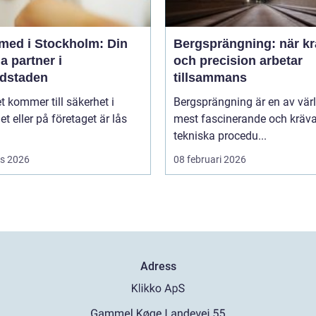
med i Stockholm: Din
Bergsprängning: när kr
a partner i
och precision arbetar
dstaden
tillsammans
t kommer till säkerhet i
Bergsprängning är en av vär
 eller på företaget är lås
mest fascinerande och kräv
tekniska procedu...
s 2026
08 februari 2026
Adress