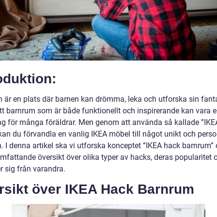
oduktion:
 är en plats där barnen kan drömma, leka och utforska sin fanta
tt barnrum som är både funktionellt och inspirerande kan vara 
g för många föräldrar. Men genom att använda så kallade ”IKE
an du förvandla en vanlig IKEA möbel till något unikt och person
n. I denna artikel ska vi utforska konceptet ”IKEA hack barnrum”
mfattande översikt över olika typer av hacks, deras popularitet 
er sig från varandra.
rsikt över IKEA Hack Barnrum