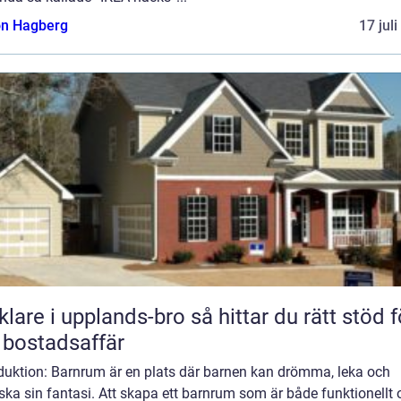
n Hagberg
17 jul
 i upplands-bro så hittar du rätt stöd för
 bostadsaffär
oduktion: Barnrum är en plats där barnen kan drömma, leka och
ska sin fantasi. Att skapa ett barnrum som är både funktionellt 