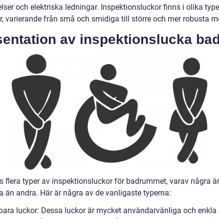
lser och elektriska ledningar. Inspektionsluckor finns i olika typ
r, varierande från små och smidiga till större och mer robusta mo
sentation av inspektionslucka ba
ns flera typer av inspektionsluckor för badrummet, varav några ä
a än andra. Här är några av de vanligaste typerna:
tbara luckor: Dessa luckor är mycket användarvänliga och enkla 