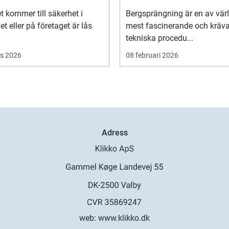
t kommer till säkerhet i
Bergsprängning är en av vär
 eller på företaget är lås
mest fascinerande och kräv
tekniska procedu...
s 2026
08 februari 2026
Adress
web:
www.klikko.dk