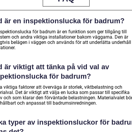
d är en inspektionslucka för badrum?
spektionslucka för badrum är en funktion som ger tillgång till
ystem och andra viktiga installationer bakom väggarna. Den är
igtvis belägen i väggen och används för att underlätta underhåll
ationer.
 är viktigt att tänka på vid val av
spektionslucka för badrum?
 viktiga faktorer att överväga är storlek, viktbelastning och
ialval. Det är viktigt att välja en lucka som passar till specifika
v och som klarar den förväntade belastningen. Materialvalet bö
 hållbart och anpassat till badrumsinredningen.
ka typer av inspektionsluckor för badr
ns det?