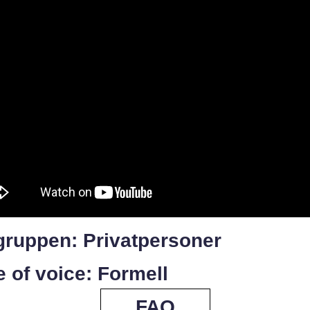
gruppen: Privatpersoner
 of voice: Formell
FAQ