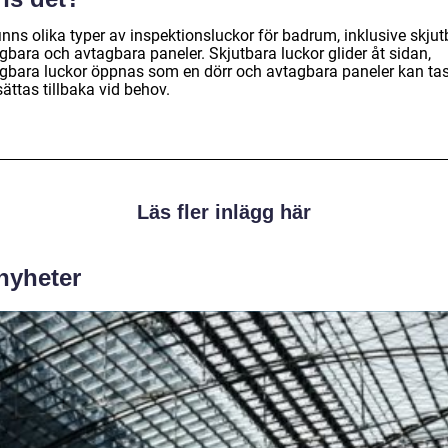
inns olika typer av inspektionsluckor för badrum, inklusive skjut
gbara och avtagbara paneler. Skjutbara luckor glider åt sidan,
gbara luckor öppnas som en dörr och avtagbara paneler kan tas
ättas tillbaka vid behov.
Läs fler inlägg här
 nyheter