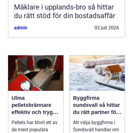
Mäklare i upplands-bro så hittar
du rätt stöd för din bostadsaffär
admin
03 juli 2026
Ulma
Byggfirma
pelletsbrännare
sundsvall så hittar
effektiv och trygg
du rätt partner för
värme med pellets
ditt projekt
Pellets har blivit ett av
Att välja byggfirma i
de mest populära
Sundsvall handlar om