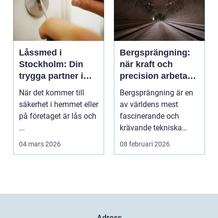
Låssmed i
Bergsprängning:
Stockholm: Din
när kraft och
trygga partner i
precision arbetar
huvudstaden
tillsammans
När det kommer till
Bergsprängning är en
säkerhet i hemmet eller
av världens mest
på företaget är lås och
fascinerande och
...
krävande tekniska
procedu...
04 mars 2026
08 februari 2026
Adress