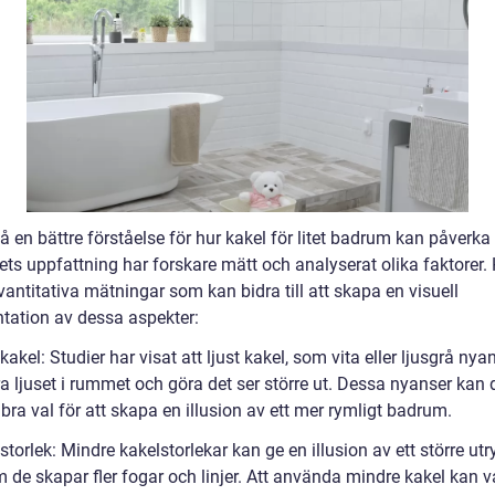
få en bättre förståelse för hur kakel för litet badrum kan påverka
ts uppfattning har forskare mätt och analyserat olika faktorer. 
antitativa mätningar som kan bidra till att skapa en visuell
ntation av dessa aspekter:
 kakel: Studier har visat att ljust kakel, som vita eller ljusgrå nya
ra ljuset i rummet och göra det ser större ut. Dessa nyanser kan 
 bra val för att skapa en illusion av ett mer rymligt badrum.
storlek: Mindre kakelstorlekar kan ge en illusion av ett större u
 de skapar fler fogar och linjer. Att använda mindre kakel kan v