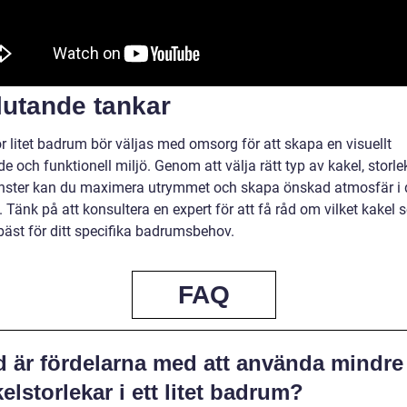
lutande tankar
r litet badrum bör väljas med omsorg för att skapa en visuellt
nde och funktionell miljö. Genom att välja rätt typ av kakel, storle
ster kan du maximera utrymmet och skapa önskad atmosfär i d
 Tänk på att konsultera en expert för att få råd om vilket kakel
bäst för ditt specifika badrumsbehov.
FAQ
d är fördelarna med att använda mindre
elstorlekar i ett litet badrum?