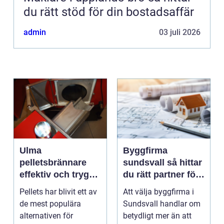
du rätt stöd för din bostadsaffär
admin
03 juli 2026
Ulma
Byggfirma
pelletsbrännare
sundsvall så hittar
effektiv och trygg
du rätt partner för
värme med pellets
ditt projekt
Pellets har blivit ett av
Att välja byggfirma i
de mest populära
Sundsvall handlar om
alternativen för
betydligt mer än att