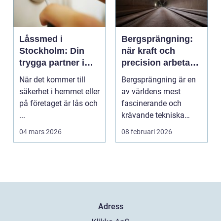
Låssmed i
Bergsprängning:
Stockholm: Din
när kraft och
trygga partner i
precision arbetar
huvudstaden
tillsammans
När det kommer till
Bergsprängning är en
säkerhet i hemmet eller
av världens mest
på företaget är lås och
fascinerande och
...
krävande tekniska
procedu...
04 mars 2026
08 februari 2026
Adress