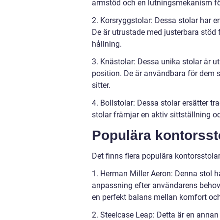
armstöd och en lutningsmekanism för
2. Korsryggstolar: Dessa stolar har e
De är utrustade med justerbara stöd 
hållning.
3. Knästolar: Dessa unika stolar är 
position. De är användbara för dem s
sitter.
4. Bollstolar: Dessa stolar ersätter t
stolar främjar en aktiv sittställning oc
Populära kontorsst
Det finns flera populära kontorsstol
1. Herman Miller Aeron: Denna stol ha
anpassning efter användarens behov. D
en perfekt balans mellan komfort och
2. Steelcase Leap: Detta är en annan