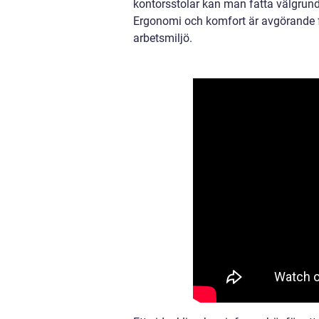
kontorsstolar kan man fatta välgrund
Ergonomi och komfort är avgörande f
arbetsmiljö.