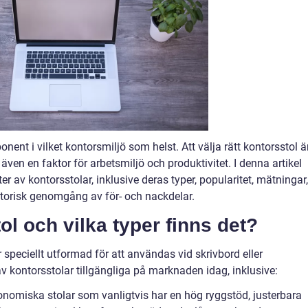
ent i vilket kontorsmiljö som helst. Att välja rätt kontorsstol ä
ven en faktor för arbetsmiljö och produktivitet. I denna artikel
r av kontorsstolar, inklusive deras typer, popularitet, mätningar,
storisk genomgång av för- och nackdelar.
ol och vilka typer finns det?
 speciellt utformad för att användas vid skrivbord eller
 av kontorsstolar tillgängliga på marknaden idag, inklusive:
gonomiska stolar som vanligtvis har en hög ryggstöd, justerbara