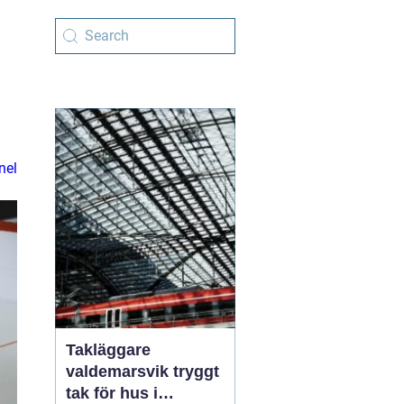
nel
Takläggare
valdemarsvik tryggt
tak för hus i