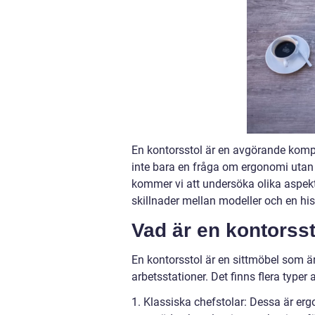
En kontorsstol är en avgörande kompon
inte bara en fråga om ergonomi utan ä
kommer vi att undersöka olika aspekte
skillnader mellan modeller och en hi
Vad är en kontorsst
En kontorsstol är en sittmöbel som är
arbetsstationer. Det finns flera typer
1. Klassiska chefstolar: Dessa är er