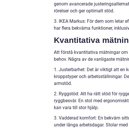
genom avancerade justeringsalternati
rörelser och ger optimalt stöd.
3. IKEA Markus: För dem som letar efte
har flera bekväma funktioner, inklusi
Kvantitativa mätni
Att förstå kvantitativa mätningar om
behov. Några av de vanligaste mätni
1. Justerbarhet: Det är viktigt att en 
kroppstyper och arbetsställningar. D
armstöd.
2. Ryggstöd: Att ha rätt stöd för ryg
ryggbesvär. En stol med ergonomiskt
kan vara till stor hjälp.
3. Vadderad komfort: En bekväm sittu
under långa arbetsdagar. Stolar med 