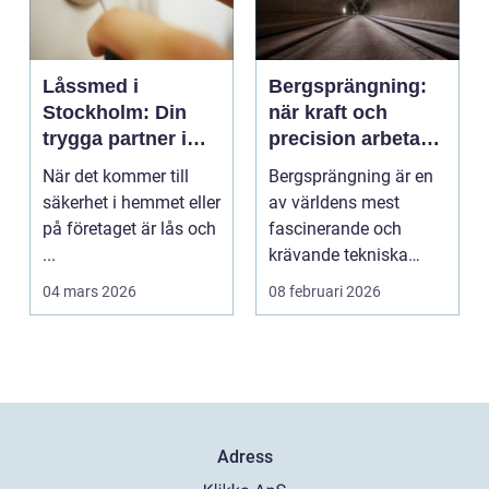
Låssmed i
Bergsprängning:
Stockholm: Din
när kraft och
trygga partner i
precision arbetar
huvudstaden
tillsammans
När det kommer till
Bergsprängning är en
säkerhet i hemmet eller
av världens mest
på företaget är lås och
fascinerande och
...
krävande tekniska
procedu...
04 mars 2026
08 februari 2026
Adress