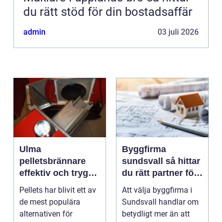
du rätt stöd för din bostadsaffär
admin
03 juli 2026
Ulma
Byggfirma
pelletsbrännare
sundsvall så hittar
effektiv och trygg
du rätt partner för
värme med pellets
ditt projekt
Pellets har blivit ett av
Att välja byggfirma i
de mest populära
Sundsvall handlar om
alternativen för
betydligt mer än att