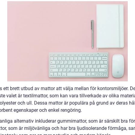
s ett brett utbud av mattor att välja mellan för kontorsmiljöer. D
te valet är textilmattor, som kan vara tillverkade av olika mater
olyester och ull. Dessa mattor är populära på grund av deras hål
orbent egenskaper och enkel rengöring.
nliga alternativ inkluderar gummimattor, som är särskilt bra för 
tor, som är miljövänliga och har bra ljudisolerande förmåga, sam