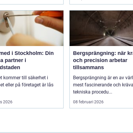
med i Stockholm: Din
Bergsprängning: när kr
a partner i
och precision arbetar
dstaden
tillsammans
t kommer till säkerhet i
Bergsprängning är en av vär
 eller på företaget är lås
mest fascinerande och kräv
tekniska procedu...
s 2026
08 februari 2026