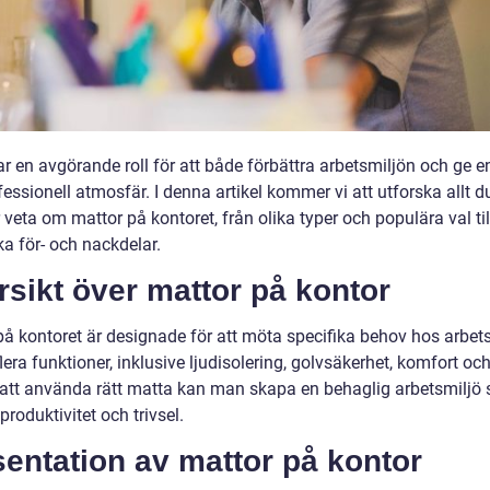
r en avgörande roll för att både förbättra arbetsmiljön och ge en
essionell atmosfär. I denna artikel kommer vi att utforska allt d
veta om mattor på kontoret, från olika typer och populära val til
ka för- och nackdelar.
sikt över mattor på kontor
på kontoret är designade för att möta specifika behov hos arbets
lera funktioner, inklusive ljudisolering, golvsäkerhet, komfort och
tt använda rätt matta kan man skapa en behaglig arbetsmiljö
produktivitet och trivsel.
entation av mattor på kontor