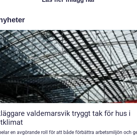
 nyheter
ggare valdemarsvik tryggt tak för hus i
tklimat
elar en avgörande roll för att både förbättra arbetsmiljön och g