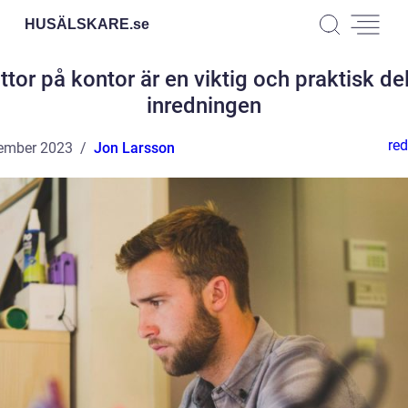
HUSÄLSKARE.
se
tor på kontor är en viktig och praktisk de
inredningen
red
ember 2023
Jon Larsson