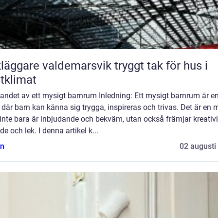
ggare valdemarsvik tryggt tak för hus i
tklimat
andet av ett mysigt barnrum Inledning: Ett mysigt barnrum är e
 där barn kan känna sig trygga, inspireras och trivas. Det är en m
nte bara är inbjudande och bekväm, utan också främjar kreativit
de och lek. I denna artikel k...
n
02 augusti