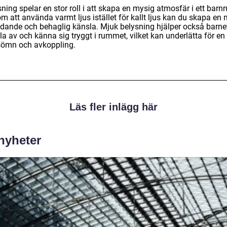
ning spelar en stor roll i att skapa en mysig atmosfär i ett barn
 att använda varmt ljus istället för kallt ljus kan du skapa en 
udande och behaglig känsla. Mjuk belysning hjälper också barnet
a av och känna sig tryggt i rummet, vilket kan underlätta för en
sömn och avkoppling.
Läs fler inlägg här
 nyheter