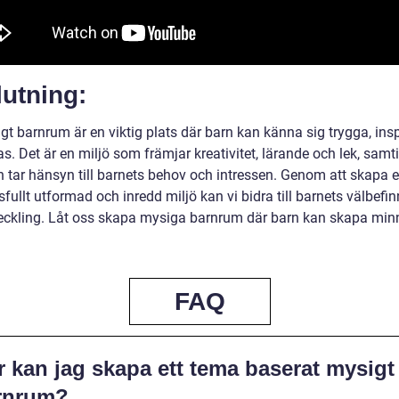
utning:
gt barnrum är en viktig plats där barn kan känna sig trygga, ins
as. Det är en miljö som främjar kreativitet, lärande och lek, samt
 tar hänsyn till barnets behov och intressen. Genom att skapa 
ullt utformad och inredd miljö kan vi bidra till barnets välbefi
eckling. Låt oss skapa mysiga barnrum där barn kan skapa min
FAQ
 kan jag skapa ett tema baserat mysigt
rnrum?