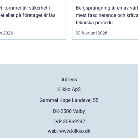
t kommer till säkerhet i
Bergsprängning är en av vär
 eller på företaget är lås
mest fascinerande och kräv
tekniska procedu...
s 2026
08 februari 2026
Adress
web:
www.klikko.dk