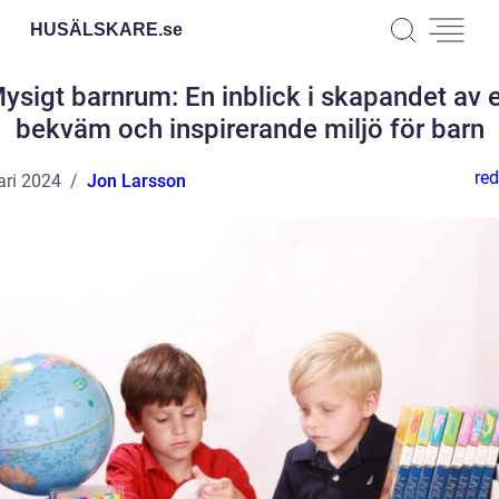
HUSÄLSKARE.
se
ysigt barnrum: En inblick i skapandet av 
bekväm och inspirerande miljö för barn
red
ari 2024
Jon Larsson