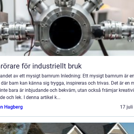
örare för industriellt bruk
andet av ett mysigt barnrum Inledning: Ett mysigt barnrum är e
 där barn kan känna sig trygga, inspireras och trivas. Det är en m
nte bara är inbjudande och bekväm, utan också främjar kreativit
de och lek. I denna artikel k...
n Hagberg
17 jul