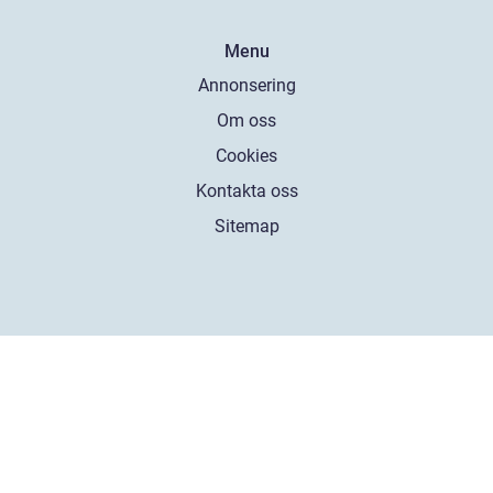
Menu
Annonsering
Om oss
Cookies
Kontakta oss
Sitemap