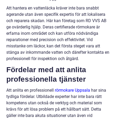
Att hantera en vattenläcka kräver inte bara snabbt
agerande utan även specifik expertis för att lokalisera
och reparera skadan. Här kan företag som RD VVS AB
ge ovärderlig hjälp. Deras certifierade rörmokare är
erfarna inom området och kan utföra nödvändiga
reparationer med precision och effektivitet. Vid
misstanke om läckor, kan det första steget vara att
stänga av inkommande vatten och därefter kontakta en
professionell för inspektion och åtgärd.
Fördelar med att anlita
professionella tjänster
Att anlita en professionell
rörmokare Uppsala
har sina
tydliga fördelar. Utbildade experter har inte bara rätt
kompetens utan också de verktyg och material som
krävs för att lösa problem på ett hållbart sätt. Detta
gäller inte bara akuta situationer utan även vid