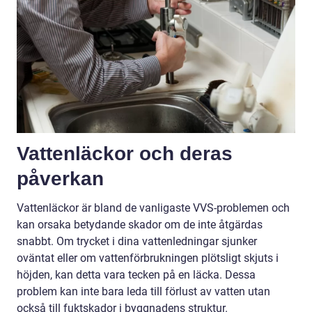
Vattenläckor och deras
påverkan
Vattenläckor är bland de vanligaste VVS-problemen och
kan orsaka betydande skador om de inte åtgärdas
snabbt. Om trycket i dina vattenledningar sjunker
oväntat eller om vattenförbrukningen plötsligt skjuts i
höjden, kan detta vara tecken på en läcka. Dessa
problem kan inte bara leda till förlust av vatten utan
också till fuktskador i byggnadens struktur.