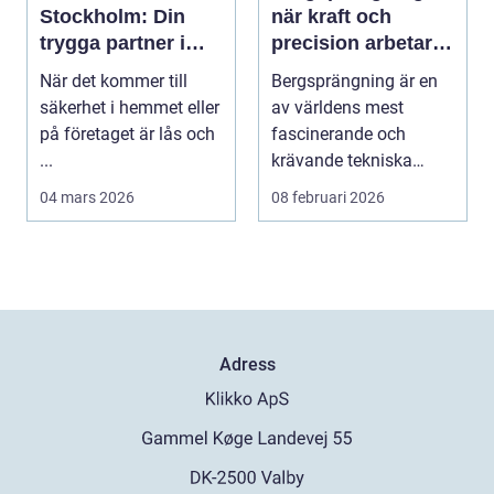
Stockholm: Din
när kraft och
trygga partner i
precision arbetar
huvudstaden
tillsammans
När det kommer till
Bergsprängning är en
säkerhet i hemmet eller
av världens mest
på företaget är lås och
fascinerande och
...
krävande tekniska
procedu...
04 mars 2026
08 februari 2026
Adress