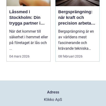
Låssmed i
Bergsprängning:
Stockholm: Din
när kraft och
trygga partner i
precision arbetar
huvudstaden
tillsammans
När det kommer till
Bergsprängning är en
säkerhet i hemmet eller
av världens mest
på företaget är lås och
fascinerande och
...
krävande tekniska
procedu...
04 mars 2026
08 februari 2026
Adress