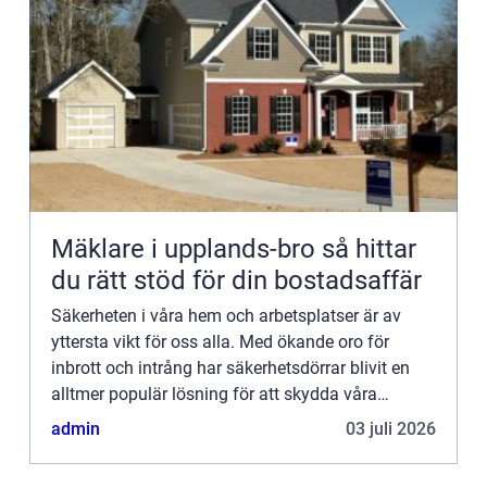
Mäklare i upplands-bro så hittar
du rätt stöd för din bostadsaffär
Säkerheten i våra hem och arbetsplatser är av
yttersta vikt för oss alla. Med ökande oro för
inbrott och intrång har säkerhetsdörrar blivit en
alltmer populär lösning för att skydda våra
ägodelar och vårt välbefinnande. I denna artikel
admin
03 juli 2026
kommer vi att ...