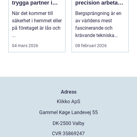
trygga partner i
precision arbetar
huvudstaden
tillsammans
När det kommer till
Bergsprängning är en
säkerhet i hemmet eller
av världens mest
på företaget är lås och
fascinerande och
...
krävande tekniska
procedu...
04 mars 2026
08 februari 2026
Adress