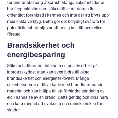
förhindrar obehörig åtkomst. Många säkerhetsdörrar
har flerpunktslås som säkerställer att dörren är
ordentligt förankrad i karmen och inte går att bryta upp
med enkla verktyg. Detta gör det betydligt svårare för
potentiella inbrottstjuvar att ta sig in i ditt hem eller
företag.
Brandsäkerhet och
energibesparing
Säkerhetsdörrar har inte bara en positiv effekt på
inbrottsskyddet utan kan även bidra till ökad
brandsäkerhet och energieffektivitet. Många
säkerhetsdörrar är tillverkade med brandhämmande
material och kan hjälpa till att förhindra spridning av
eld i händelse av en brand. Detta ger dig och dina nära
och kära mer tid att evakuera och minska risken för
skador.