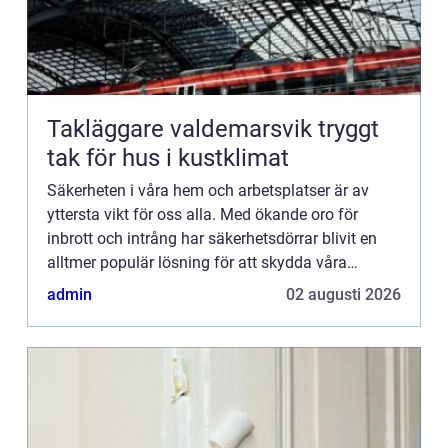
Takläggare valdemarsvik tryggt
tak för hus i kustklimat
Säkerheten i våra hem och arbetsplatser är av
yttersta vikt för oss alla. Med ökande oro för
inbrott och intrång har säkerhetsdörrar blivit en
alltmer populär lösning för att skydda våra
ägodelar och vårt välbefinnande. I denna artikel
admin
02 augusti 2026
kommer vi att ...