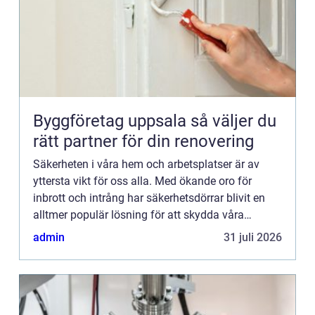
Byggföretag uppsala så väljer du
rätt partner för din renovering
Säkerheten i våra hem och arbetsplatser är av
yttersta vikt för oss alla. Med ökande oro för
inbrott och intrång har säkerhetsdörrar blivit en
alltmer populär lösning för att skydda våra
ägodelar och vårt välbefinnande. I denna artikel
admin
31 juli 2026
kommer vi att ...