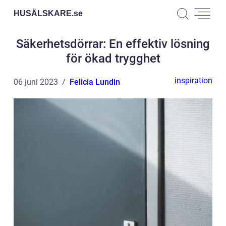
HUSÄLSKARE.
se
Säkerhetsdörrar: En effektiv lösning
för ökad trygghet
inspiration
06 juni 2023
Felicia Lundin