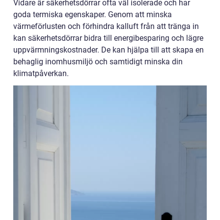
Vidare är säkerhetsdörrar ofta väl isolerade och har
goda termiska egenskaper. Genom att minska
värmeförlusten och förhindra kalluft från att tränga in
kan säkerhetsdörrar bidra till energibesparing och lägre
uppvärmningskostnader. De kan hjälpa till att skapa en
behaglig inomhusmiljö och samtidigt minska din
klimatpåverkan.