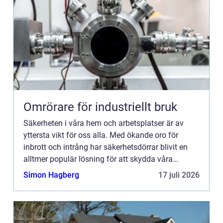
Omrörare för industriellt bruk
Säkerheten i våra hem och arbetsplatser är av
yttersta vikt för oss alla. Med ökande oro för
inbrott och intrång har säkerhetsdörrar blivit en
alltmer populär lösning för att skydda våra
ägodelar och vårt välbefinnande. I denna artikel
Simon Hagberg
17 juli 2026
kommer vi att ...