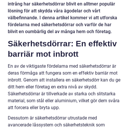
intrång har säkerhetsdörrar blivit en alltmer populär
lösning för att skydda våra ägodelar och vårt
välbefinnande. I denna artikel kommer vi att utforska
fördelarna med säkerhetsdörrar och varför de har
blivit en oumbärlig del av många hem och företag.
Säkerhetsdörrar: En effektiv
barriär mot inbrott
En av de viktigaste fördelarna med säkerhetsdörrar är
deras förmåga att fungera som en effektiv barriär mot
inbrott. Genom att installera en säkerhetsdörr kan du ge
ditt hem eller företag en extra nivå av skydd.
Säkerhetsdörrar är tillverkade av starka och slitstarka
material, som stål eller aluminium, vilket gör dem svåra
att forcera eller bryta upp.
Dessutom är säkerhetsdörrar utrustade med
avancerade låssystem och säkerhetsteknik som