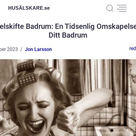
HUSÄLSKARE.
se
elskifte Badrum: En Tidsenlig Omskapelse
Ditt Badrum
red
ber 2023
Jon Larsson