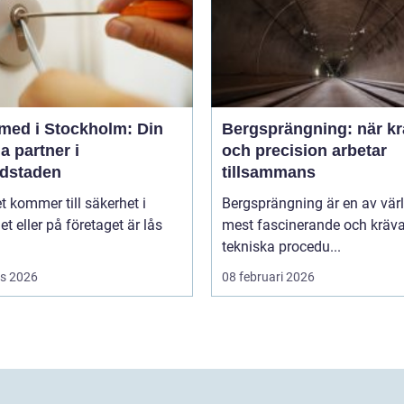
med i Stockholm: Din
Bergsprängning: när kr
a partner i
och precision arbetar
dstaden
tillsammans
t kommer till säkerhet i
Bergsprängning är en av vär
 eller på företaget är lås
mest fascinerande och kräv
tekniska procedu...
s 2026
08 februari 2026