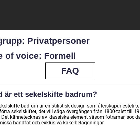
grupp: Privatpersoner
 of voice: Formell
FAQ
 är ett sekelskifte badrum?
ekelskifte badrum är en stilistisk design som återskapar estetik
förra sekelskiftet, det vill säga övergången från 1800-talet till 1
t. Det kännetecknas av klassiska element såsom fotramar, sockla
miska handfat och exklusiva kakelbeläggningar.