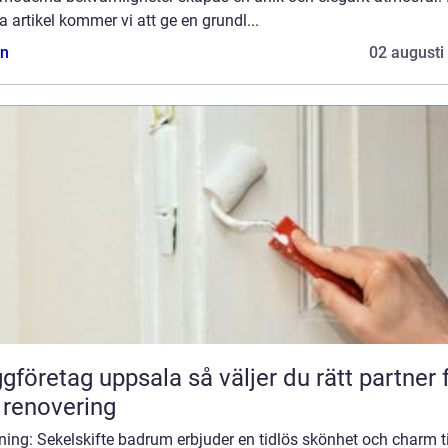
 artikel kommer vi att ge en grundl...
n
02 augusti
etag uppsala så väljer du rätt partner för
 renovering
ning: Sekelskifte badrum erbjuder en tidlös skönhet och charm ti