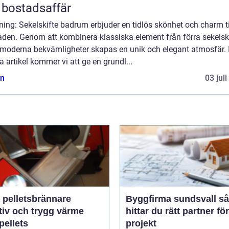
 bostadsaffär
ning: Sekelskifte badrum erbjuder en tidlös skönhet och charm ti
aden. Genom att kombinera klassiska element från förra sekelski
moderna bekvämligheter skapas en unik och elegant atmosfär. 
 artikel kommer vi att ge en grundl...
n
03 jul
 pelletsbrännare
Byggfirma sundsvall så
tiv och trygg värme
hittar du rätt partner för
pellets
projekt