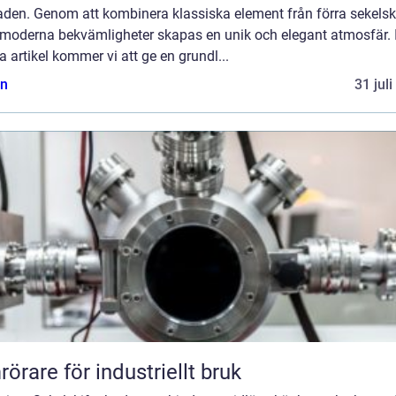
aden. Genom att kombinera klassiska element från förra sekelski
moderna bekvämligheter skapas en unik och elegant atmosfär. 
 artikel kommer vi att ge en grundl...
n
31 jul
örare för industriellt bruk