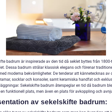
fte badrum är inspirerade av den tid då seklet byttes från 1800-ta
et. Dessa badrum strålar klassisk elegans och förenar traditione
med moderna bekvämligheter. De tenderar att kännetecknas av d
ramar, socklar och konsoler, samt keramiska handfat och exklu
läggningar. Sekelskifte badrum återspeglar en tid då badrum bl
 en funktionell plats, men även en plats för avkoppling och avnj
entation av sekelskifte badrum: