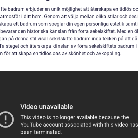
ifte badrum erbjuder en unik möjlighet att återskapa en tidlös o
atmosfär i ditt hem. Genom att välja mellan olika stilar och des
skapa ett badrum som speglar din egen personliga estetik samti
bevarar den historiska känslan från förra sekelskiftet. Med en 
gan på denna stil visar sekelskifte badrum inga tecken på att gå
Ta steget och återskapa känslan av förra sekelskiftets badrum i 
m för att skapa en tidlös oas av skönhet och avkoppling.