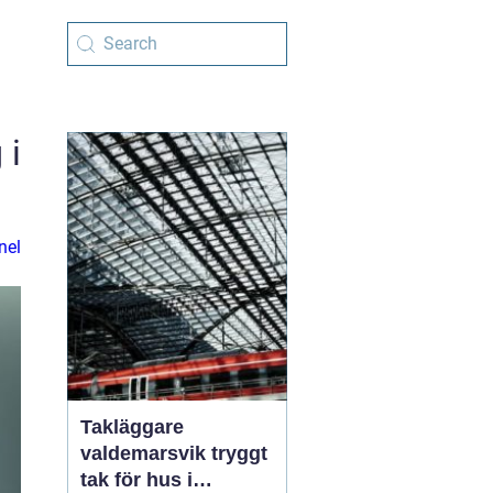
 i
nel
Takläggare
valdemarsvik tryggt
tak för hus i