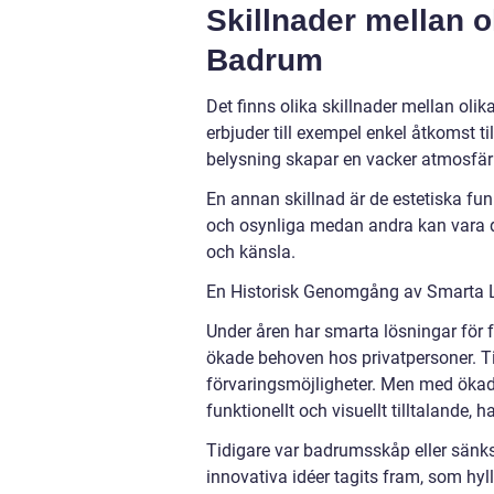
Skillnader mellan o
Badrum
Det finns olika skillnader mellan ol
erbjuder till exempel enkel åtkomst 
belysning skapar en vacker atmosfär 
En annan skillnad är de estetiska fun
och osynliga medan andra kan vara 
och känsla.
En Historisk Genomgång av Smarta 
Under åren har smarta lösningar för f
ökade behoven hos privatpersoner. 
förvaringsmöjligheter. Men med öka
funktionellt och visuellt tilltalande
Tidigare var badrumsskåp eller sänk
innovativa idéer tagits fram, som hyl