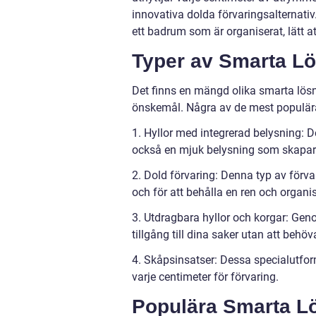
innovativa dolda förvaringsalternati
ett badrum som är organiserat, lätt att
Typer av Smarta Lö
Det finns en mängd olika smarta lösn
önskemål. Några av de mest populära
1. Hyllor med integrerad belysning: D
också en mjuk belysning som skapar
2. Dold förvaring: Denna typ av förvar
och för att behålla en ren och organ
3. Utdragbara hyllor och korgar: Gen
tillgång till dina saker utan att behö
4. Skåpsinsatser: Dessa specialutform
varje centimeter för förvaring.
Populära Smarta L