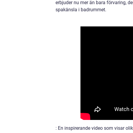
erbjuder nu mer än bara förvaring, de 
spakänsla i badrummet.
: En inspirerande video som visar oli