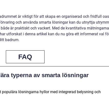
adrummet är viktigt för att skapa en organiserad och fridfull oas
v förvaring och använda smarta lösningar kan du utnyttja utrymm
åde är praktiskt och vackert. Med de kvantitativa mätningarna
r utforskat i denna artikel kan du nu göra ett informerat val fö
ditt badrum.
FAQ
ära typerna av smarta lösningar
t populära lösningarna hyllor med integrerad belysning och