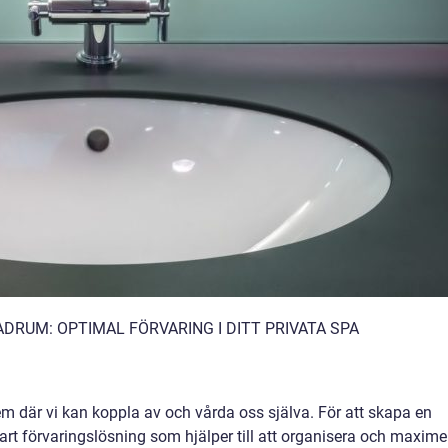
DRUM: OPTIMAL FÖRVARING I DITT PRIVATA SPA
em där vi kan koppla av och vårda oss själva. För att skapa en
smart förvaringslösning som hjälper till att organisera och maxime