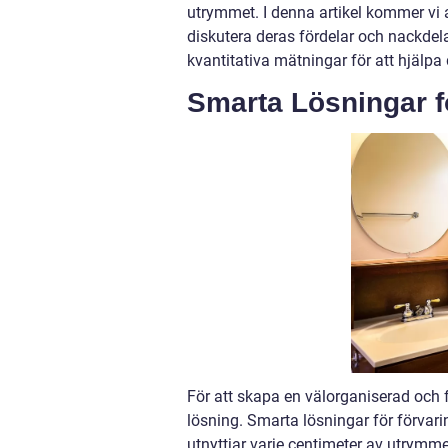
utrymmet. I denna artikel kommer vi 
diskutera deras fördelar och nackdela
kvantitativa mätningar för att hjälpa
Smarta Lösningar f
För att skapa en välorganiserad och fu
lösning. Smarta lösningar för förva
utnyttjar varje centimeter av utrymme