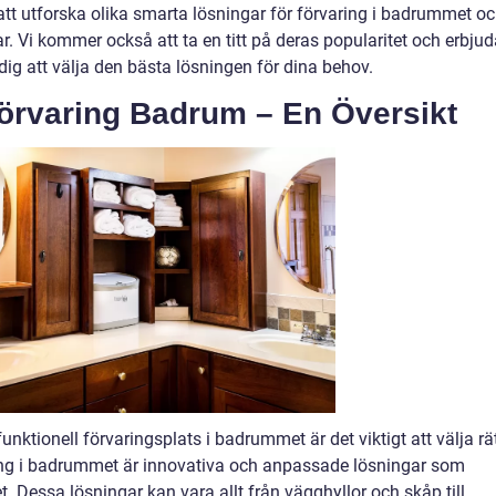
att utforska olika smarta lösningar för förvaring i badrummet o
r. Vi kommer också att ta en titt på deras popularitet och erbju
 dig att välja den bästa lösningen för dina behov.
örvaring Badrum – En Översikt
nktionell förvaringsplats i badrummet är det viktigt att välja rä
ring i badrummet är innovativa och anpassade lösningar som
t. Dessa lösningar kan vara allt från vägghyllor och skåp till