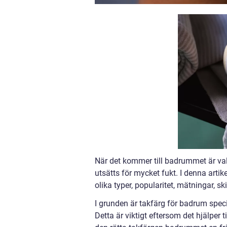
När det kommer till badrummet är val
utsätts för mycket fukt. I denna artik
olika typer, popularitet, mätningar, 
I grunden är takfärg för badrum speci
Detta är viktigt eftersom det hjälper 