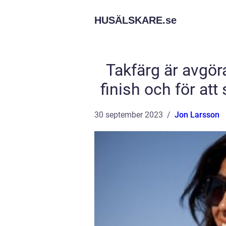
HUSÄLSKARE.
se
Takfärg är avgör
finish och för att
30 september 2023
Jon Larsson