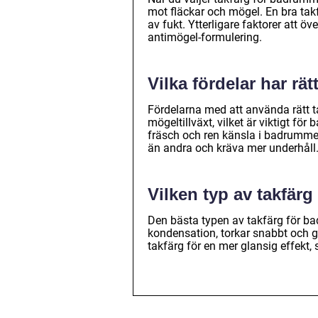
mot fläckar och mögel. En bra takf
av fukt. Ytterligare faktorer att 
antimögel-formulering.
Vilka fördelar har rä
Fördelarna med att använda rätt 
mögeltillväxt, vilket är viktigt fö
fräsch och ren känsla i badrummet
än andra och kräva mer underhåll
Vilken typ av takfärg
Den bästa typen av takfärg för ba
kondensation, torkar snabbt och ge
takfärg för en mer glansig effekt