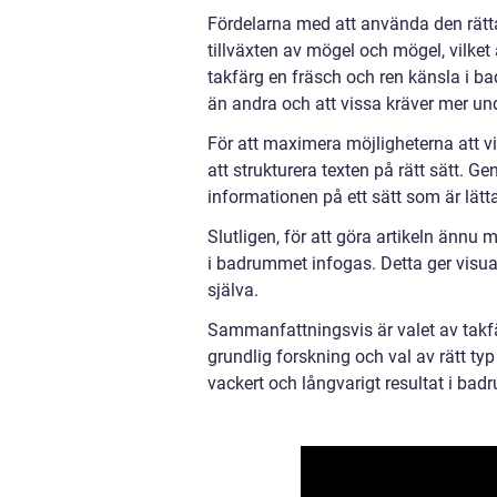
Fördelarna med att använda den rätt
tillväxten av mögel och mögel, vilket
takfärg en fräsch och ren känsla i b
än andra och att vissa kräver mer unde
För att maximera möjligheterna att vi
att strukturera texten på rätt sätt. 
informationen på ett sätt som är lätta
Slutligen, för att göra artikeln ännu
i badrummet infogas. Detta ger visual
själva.
Sammanfattningsvis är valet av takf
grundlig forskning och val av rätt ty
vackert och långvarigt resultat i ba