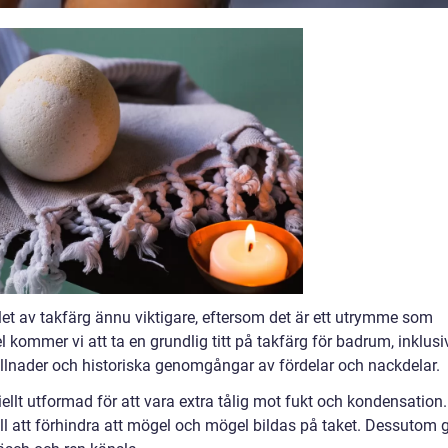
et av takfärg ännu viktigare, eftersom det är ett utrymme som
el kommer vi att ta en grundlig titt på takfärg för badrum, inklusi
skillnader och historiska genomgångar av fördelar och nackdelar.
ellt utformad för att vara extra tålig mot fukt och kondensation.
till att förhindra att mögel och mögel bildas på taket. Dessutom 