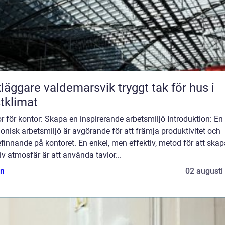
ggare valdemarsvik tryggt tak för hus i
tklimat
r för kontor: Skapa en inspirerande arbetsmiljö Introduktion: En
nisk arbetsmiljö är avgörande för att främja produktivitet och
finnande på kontoret. En enkel, men effektiv, metod för att skap
iv atmosfär är att använda tavlor...
n
02 augusti