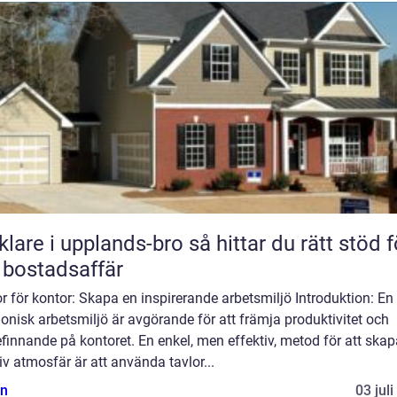
 i upplands-bro så hittar du rätt stöd för
 bostadsaffär
r för kontor: Skapa en inspirerande arbetsmiljö Introduktion: En
nisk arbetsmiljö är avgörande för att främja produktivitet och
finnande på kontoret. En enkel, men effektiv, metod för att skap
iv atmosfär är att använda tavlor...
n
03 jul