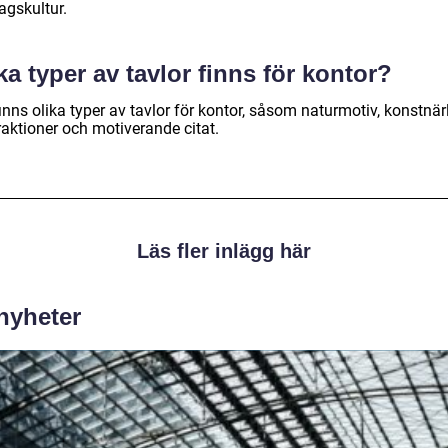
agskultur.
ka typer av tavlor finns för kontor?
inns olika typer av tavlor för kontor, såsom naturmotiv, konstnär
raktioner och motiverande citat.
Läs fler inlägg här
 nyheter