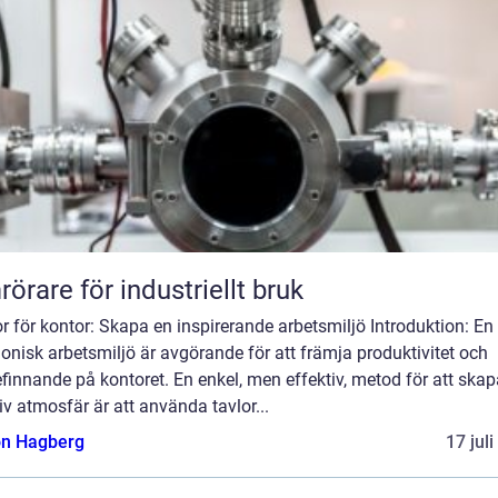
örare för industriellt bruk
r för kontor: Skapa en inspirerande arbetsmiljö Introduktion: En
nisk arbetsmiljö är avgörande för att främja produktivitet och
finnande på kontoret. En enkel, men effektiv, metod för att skap
iv atmosfär är att använda tavlor...
n Hagberg
17 jul