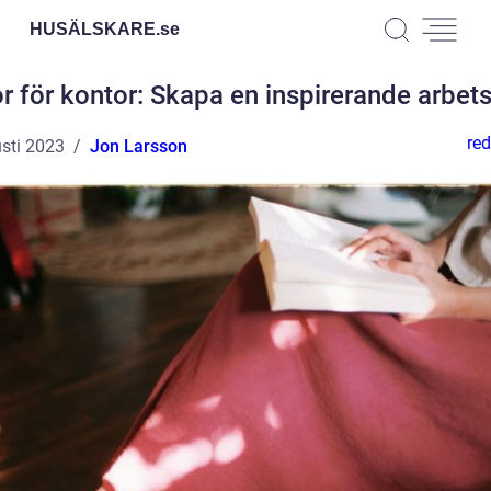
HUSÄLSKARE.
se
r för kontor: Skapa en inspirerande arbet
red
sti 2023
Jon Larsson