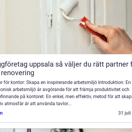
etag uppsala så väljer du rätt partner för
 renovering
r för kontor: Skapa en inspirerande arbetsmiljö Introduktion: En
nisk arbetsmiljö är avgörande för att främja produktivitet och
finnande på kontoret. En enkel, men effektiv, metod för att skap
iv atmosfär är att använda tavlor...
n
31 jul