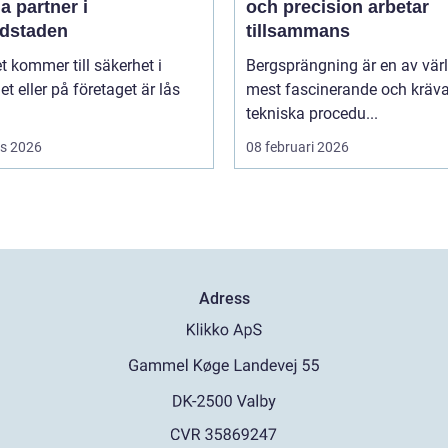
a partner i
och precision arbetar
dstaden
tillsammans
t kommer till säkerhet i
Bergsprängning är en av vär
 eller på företaget är lås
mest fascinerande och kräv
tekniska procedu...
s 2026
08 februari 2026
Adress