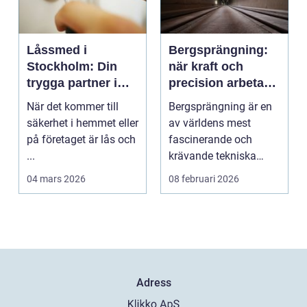
Låssmed i
Bergsprängning:
Stockholm: Din
när kraft och
trygga partner i
precision arbetar
huvudstaden
tillsammans
När det kommer till
Bergsprängning är en
säkerhet i hemmet eller
av världens mest
på företaget är lås och
fascinerande och
...
krävande tekniska
procedu...
04 mars 2026
08 februari 2026
Adress