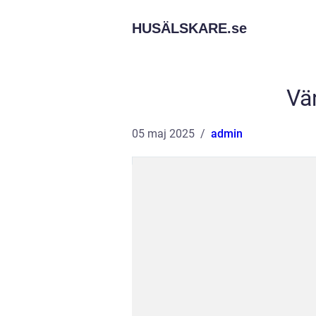
HUSÄLSKARE.
se
Vä
05 maj 2025
admin