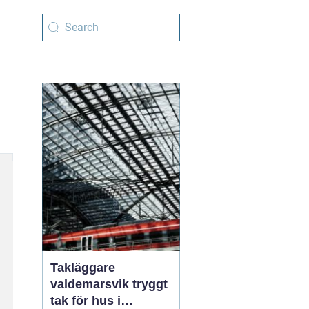
Takläggare
valdemarsvik tryggt
tak för hus i