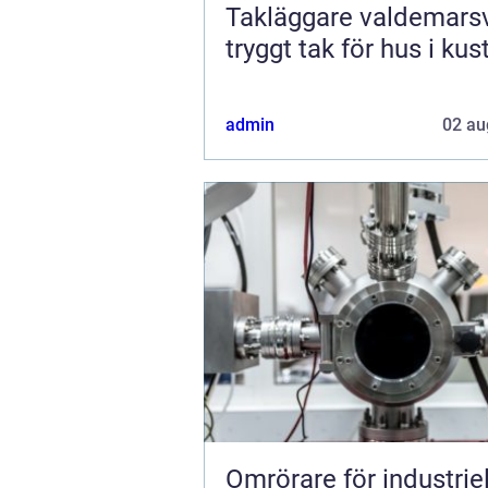
Takläggare valdemars
tryggt tak för hus i kus
admin
02 au
Omrörare för industriel