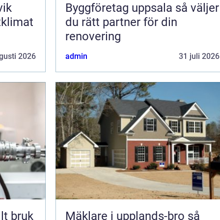
vik
Byggföretag uppsala så väljer
tklimat
du rätt partner för din
renovering
gusti 2026
admin
31 juli 2026
lt bruk
Mäklare i upplands-bro så