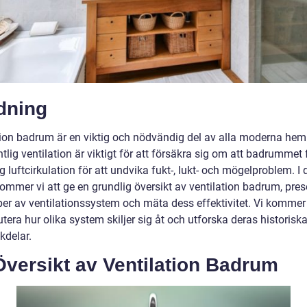
dning
tion badrum är en viktig och nödvändig del av alla moderna hem.
tlig ventilation är viktigt för att försäkra sig om att badrummet 
lig luftcirkulation för att undvika fukt-, lukt- och mögelproblem. I
kommer vi att ge en grundlig översikt av ventilation badrum, pre
yper av ventilationssystem och mäta dess effektivitet. Vi komme
utera hur olika system skiljer sig åt och utforska deras historiska
kdelar.
versikt av Ventilation Badrum