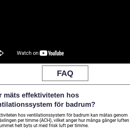
FAQ
 mäts effektiviteten hos
ntilationssystem för badrum?
ktiviteten hos ventilationssystem för badrum kan mätas genom
växlingen per timme (ACH), vilket anger hur många gånger luften 
ummet helt byts ut med frisk luft per timme.