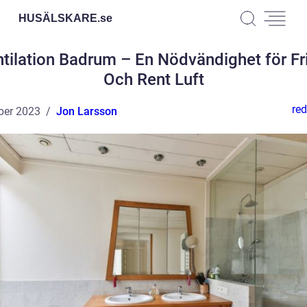
HUSÄLSKARE.
se
tilation Badrum – En Nödvändighet för Fr
Och Rent Luft
red
ber 2023
Jon Larsson