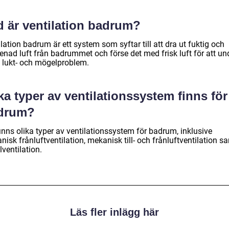
d är ventilation badrum?
lation badrum är ett system som syftar till att dra ut fuktig och
enad luft från badrummet och förse det med frisk luft för att un
, lukt- och mögelproblem.
ka typer av ventilationssystem finns för
drum?
inns olika typer av ventilationssystem för badrum, inklusive
isk frånluftventilation, mekanisk till- och frånluftventilation s
ventilation.
Läs fler inlägg här