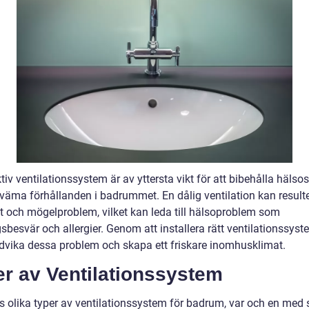
tiv ventilationssystem är av yttersta vikt för att bibehålla häl
väma förhållanden i badrummet. En dålig ventilation kan resulte
kt och mögelproblem, vilket kan leda till hälsoproblem som
sbesvär och allergier. Genom att installera rätt ventilationssys
vika dessa problem och skapa ett friskare inomhusklimat.
er av Ventilationssystem
ns olika typer av ventilationssystem för badrum, var och en med 