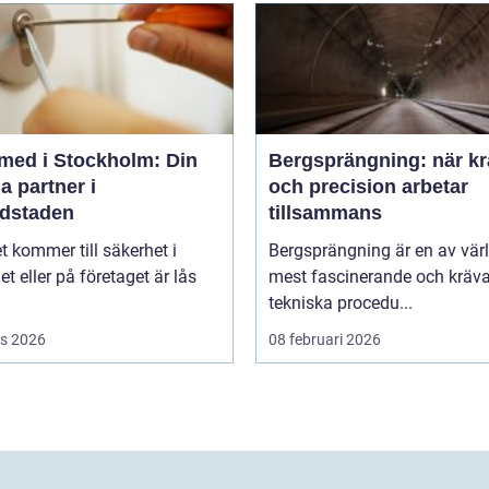
med i Stockholm: Din
Bergsprängning: när kr
a partner i
och precision arbetar
dstaden
tillsammans
t kommer till säkerhet i
Bergsprängning är en av vär
 eller på företaget är lås
mest fascinerande och kräv
tekniska procedu...
s 2026
08 februari 2026