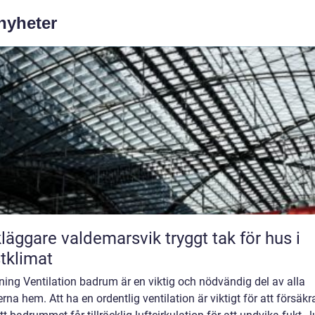
 nyheter
ggare valdemarsvik tryggt tak för hus i
tklimat
ning Ventilation badrum är en viktig och nödvändig del av alla
na hem. Att ha en ordentlig ventilation är viktigt för att försäkr