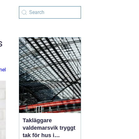
s
nel
Takläggare
valdemarsvik tryggt
tak för hus i