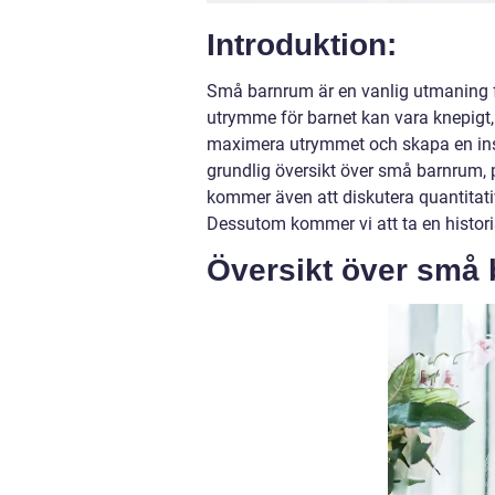
Introduktion:
Små barnrum är en vanlig utmaning fö
utrymme för barnet kan vara knepigt, 
maximera utrymmet och skapa en inspi
grundlig översikt över små barnrum, 
kommer även att diskutera quantitati
Dessutom kommer vi att ta en histor
Översikt över små