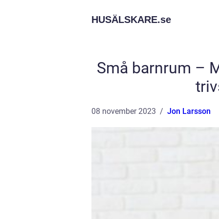
HUSÄLSKARE.
se
Små barnrum – Ma
tri
08 november 2023
Jon Larsson