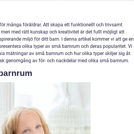
r många föräldrar. Att skapa ett funktionellt och trivsamt
men med rätt kunskap och kreativitet är det fullt möjligt att
rerande miljö för ditt barn. I denna artikel kommer vi att ge en
presentera olika typer av små barnrum och deras popularitet. Vi
va mätningar av små barnrum och hur olika typer skiljer sig åt.
isk genomgång av för- och nackdelar med olika små barnrum.
 barnrum