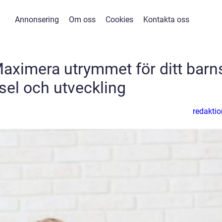
Annonsering
Om oss
Cookies
Kontakta oss
ximera utrymmet för ditt barn
vsel och utveckling
redaktio