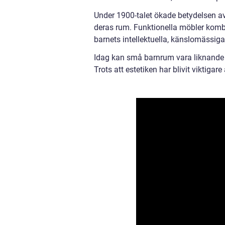
Under 1900-talet ökade betydelsen av
deras rum. Funktionella möbler komb
barnets intellektuella, känslomässiga
Idag kan små barnrum vara liknande
Trots att estetiken har blivit viktigar