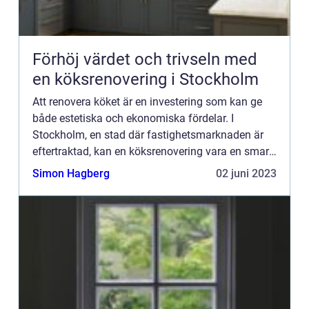
Förhöj värdet och trivseln med
en köksrenovering i Stockholm
Att renovera köket är en investering som kan ge
både estetiska och ekonomiska fördelar. I
Stockholm, en stad där fastighetsmarknaden är
eftertraktad, kan en köksrenovering vara en smart
strategi för att ö...
Simon Hagberg
02 juni 2023