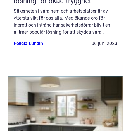
lösning för ökad trygghet
Säkerheten i våra hem och arbetsplatser är av
yttersta vikt för oss alla. Med ökande oro för
inbrott och intrång har säkerhetsdörrar blivit en
alltmer populär lösning för att skydda våra
ägodelar och vårt välbefinnande. I denna artikel
Felicia Lundin
06 juni 2023
kommer vi att ...