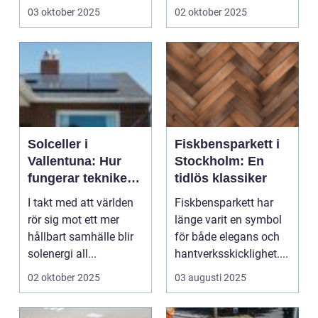
fall...
03 oktober 2025
02 oktober 2025
Solceller i
Fiskbensparkett i
Vallentuna: Hur
Stockholm: En
fungerar tekniken
tidlös klassiker
bakom?
I takt med att världen
Fiskbensparkett har
rör sig mot ett mer
länge varit en symbol
hållbart samhälle blir
för både elegans och
solenergi all...
hantverksskicklighet....
02 oktober 2025
03 augusti 2025