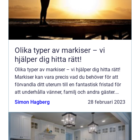
Olika typer av markiser – vi
hjälper dig hitta rätt!
Olika typer av markiser – vi hjälper dig hitta rätt!
Markiser kan vara precis vad du behöver för att
förvandla ditt uterum till en fantastisk fristad för
att underhålla vänner, familj och andra gäster.
Men var ska du ens börja när det gäller at...
Simon Hagberg
28 februari 2023