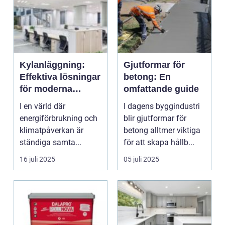
Kylanläggning:
Gjutformar för
Effektiva lösningar
betong: En
för moderna
omfattande guide
fastigheter
I en värld där
I dagens byggindustri
energiförbrukning och
blir gjutformar för
klimatpåverkan är
betong alltmer viktiga
ständiga samta...
för att skapa hållb...
16 juli 2025
05 juli 2025