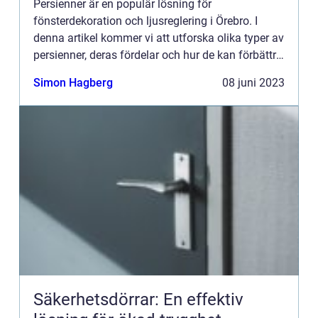
Persienner är en populär lösning för
fönsterdekoration och ljusreglering i Örebro. I
denna artikel kommer vi att utforska olika typer av
persienner, deras fördelar och hur de kan förbättra
både funkt...
Simon Hagberg
08 juni 2023
Säkerhetsdörrar: En effektiv